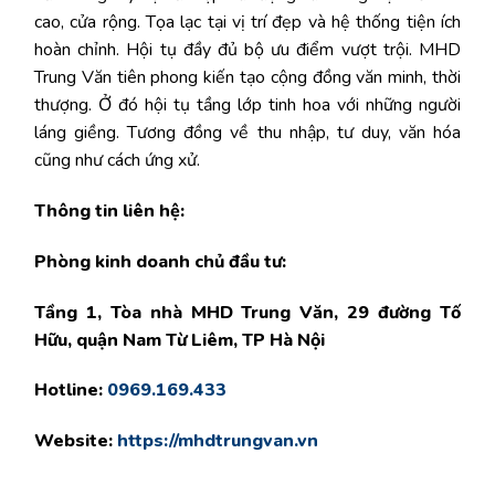
cao, cửa rộng. Tọa lạc tại vị trí đẹp và hệ thống tiện ích
hoàn chỉnh. Hội tụ đầy đủ bộ ưu điểm vượt trội. MHD
Trung Văn tiên phong kiến tạo cộng đồng văn minh, thời
thượng. Ở đó hội tụ tầng lớp tinh hoa với những người
láng giềng. Tương đồng về thu nhập, tư duy, văn hóa
cũng như cách ứng xử.
Thông tin liên hệ:
Phòng kinh doanh chủ đầu tư:
Tầng 1, Tòa nhà MHD Trung Văn, 29 đường Tố
Hữu, quận Nam Từ Liêm, TP Hà Nội
Hotline:
0969.169.433
Website:
https://mhdtrungvan.vn