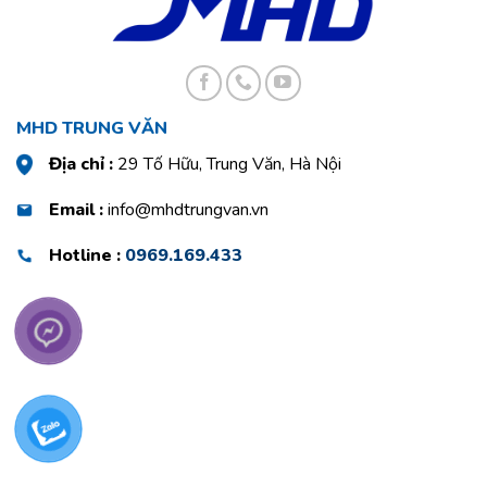
MHD TRUNG VĂN
Địa chỉ :
29 Tố Hữu, Trung Văn, Hà Nội
Email :
info@mhdtrungvan.vn
Hotline :
0969.169.433