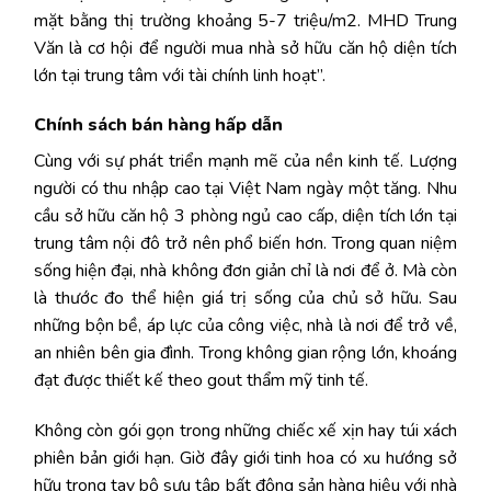
mặt bằng thị trường khoảng 5-7 triệu/m2. MHD Trung
Văn là cơ hội để người mua nhà sở hữu căn hộ diện tích
lớn tại trung tâm với tài chính linh hoạt”.
Chính sách bán hàng hấp dẫn
Cùng với sự phát triển mạnh mẽ của nền kinh tế. Lượng
người có thu nhập cao tại Việt Nam ngày một tăng. Nhu
cầu sở hữu căn hộ 3 phòng ngủ cao cấp, diện tích lớn tại
trung tâm nội đô trở nên phổ biến hơn. Trong quan niệm
sống hiện đại, nhà không đơn giản chỉ là nơi để ở. Mà còn
là thước đo thể hiện giá trị sống của chủ sở hữu. Sau
những bộn bề, áp lực của công việc, nhà là nơi để trở về,
an nhiên bên gia đình. Trong không gian rộng lớn, khoáng
đạt được thiết kế theo gout thẩm mỹ tinh tế.
Không còn gói gọn trong những chiếc xế xịn hay túi xách
phiên bản giới hạn. Giờ đây giới tinh hoa có xu hướng sở
hữu trong tay bộ sưu tập bất động sản hàng hiệu với nhà