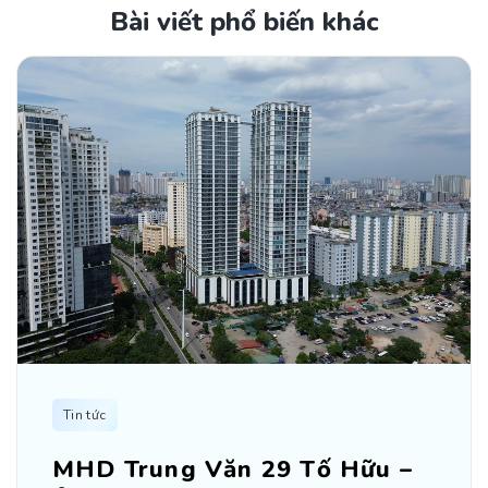
Bài viết phổ biến khác
Tin tức
MHD Trung Văn 29 Tố Hữu –